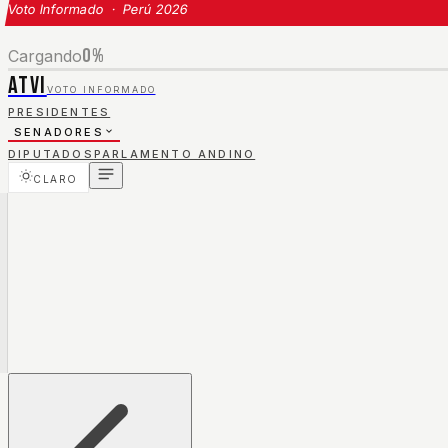
Voto Informado · Perú 2026
0
%
Cargando
ATVI
VOTO INFORMADO
PRESIDENTES
SENADORES
DIPUTADOS
PARLAMENTO ANDINO
CLARO