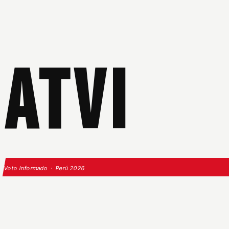
ATVI
Voto Informado · Perú 2026