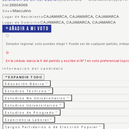
26604069
DNI
Masculino
Sexo
CAJAMARCA, CAJAMARCA, CAJAMARCA
Lugar de Nacimiento
CAJAMARCA, CAJAMARCA, CAJAMARCA
Lugar de Domicilio
Añadir a mi voto
Senador regional: solo puedes elegir 1. Puede ser de cualquier partido, indep
En la cédula: marca la X del partido y escribe el N° 1 en voto preferencial (opci
Información del candidato
EXPANDIR TODO
Educación Básica
Estudios Técnicos
Estudios No Universitarios
Estudios Universitarios
Estudios de Posgrado
Experiencia Laboral
Cargos Partidarios o de Elección Popular