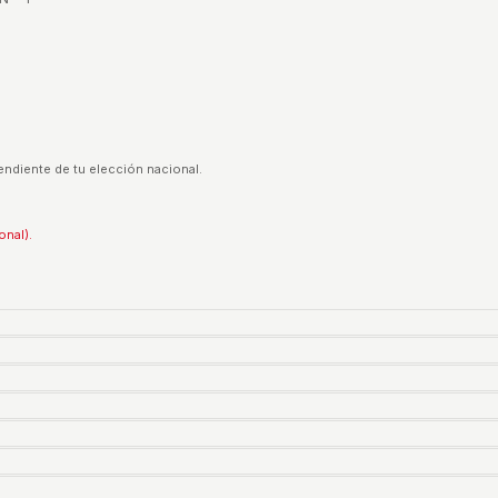
endiente de tu elección nacional.
onal).