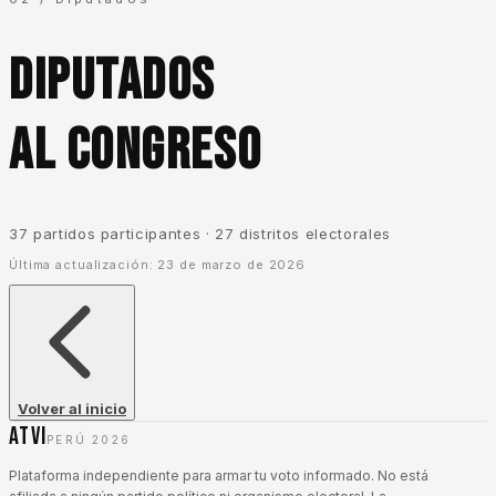
Diputados
al Congreso
37
partido
s
participantes · 27 distritos electorales
Última actualización:
23 de marzo de 2026
Volver al inicio
ATVI
PERÚ 2026
Plataforma independiente para armar tu voto informado. No está