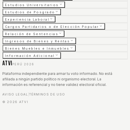
Estudios Universitarios
Estudios de Posgrado
Experiencia Laboral
Cargos Partidarios o de Elección Popular
Relación de Sentencias
Ingresos de Bienes y Rentas
Bienes Muebles e Inmuebles
Información Adicional
ATVI
PERÚ 2026
Plataforma independiente para armar tu voto informado. No está
afiliada a ningún partido político ni organismo electoral. La
información es referencial y no tiene validez electoral oficial.
AVISO LEGAL
TÉRMINOS DE USO
|
©
2026
ATVI