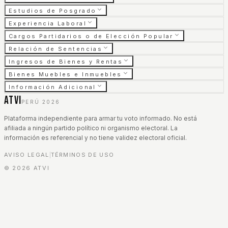
Estudios de Posgrado
Experiencia Laboral
Cargos Partidarios o de Elección Popular
Relación de Sentencias
Ingresos de Bienes y Rentas
Bienes Muebles e Inmuebles
Información Adicional
ATVI
PERÚ 2026
Plataforma independiente para armar tu voto informado. No está
afiliada a ningún partido político ni organismo electoral. La
información es referencial y no tiene validez electoral oficial.
AVISO LEGAL
TÉRMINOS DE USO
|
©
2026
ATVI