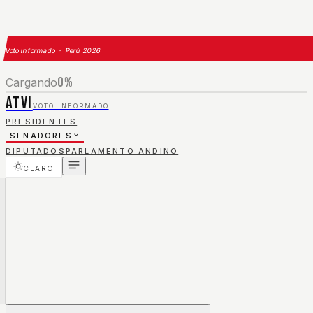
Voto Informado · Perú 2026
0
%
Cargando
ATVI
VOTO INFORMADO
PRESIDENTES
SENADORES
DIPUTADOS
PARLAMENTO ANDINO
CLARO