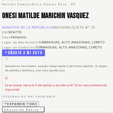
Partido Democrático Somos Perú
·
SP
Onesi Matilde Marichin Vasquez
SENADOR DE LA REPÚBLICA
|
NACIONAL
|
LISTA N°
22
5614776
DNI
Femenino
Sexo
YURIMAGUAS, ALTO AMAZONAS, LORETO
Lugar de Nacimiento
YURIMAGUAS, ALTO AMAZONAS, LORETO
Lugar de Domicilio
Añadir a mi voto
Senadores nacionales: puedes elegir hasta 2 del mismo partido. Si eliges
de partidos distintos, ese voto queda nulo.
En la cédula: marca la X del partido y escribe el N° 22 en voto preferencial
(opcional).
Información del candidato
EXPANDIR TODO
Educación Básica