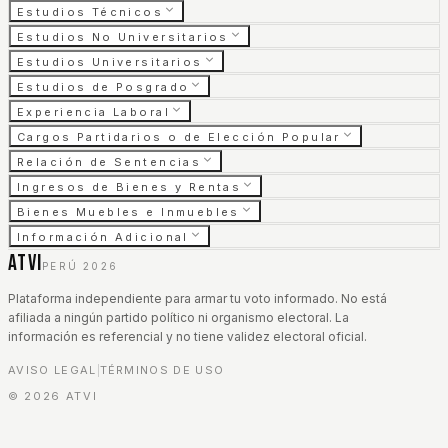
Estudios Técnicos
Estudios No Universitarios
Estudios Universitarios
Estudios de Posgrado
Experiencia Laboral
Cargos Partidarios o de Elección Popular
Relación de Sentencias
Ingresos de Bienes y Rentas
Bienes Muebles e Inmuebles
Información Adicional
ATVI
PERÚ 2026
Plataforma independiente para armar tu voto informado. No está
afiliada a ningún partido político ni organismo electoral. La
información es referencial y no tiene validez electoral oficial.
AVISO LEGAL
TÉRMINOS DE USO
|
©
2026
ATVI