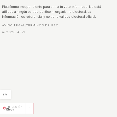
Plataforma independiente para armar tu voto informado. No está
afiliada a ningún partido político ni organismo electoral. La
información es referencial y no tiene validez electoral oficial.
AVISO LEGAL
TÉRMINOS DE USO
|
©
2026
ATVI
TU REGIÓN
Elegir