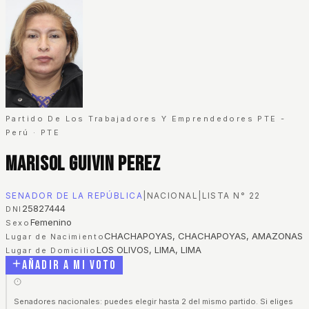
Partido De Los Trabajadores Y Emprendedores PTE -
Perú
·
PTE
Marisol Guivin Perez
SENADOR DE LA REPÚBLICA
|
NACIONAL
|
LISTA N°
22
25827444
DNI
Femenino
Sexo
CHACHAPOYAS, CHACHAPOYAS, AMAZONAS
Lugar de Nacimiento
LOS OLIVOS, LIMA, LIMA
Lugar de Domicilio
Añadir a mi voto
Senadores nacionales: puedes elegir hasta 2 del mismo partido. Si eliges