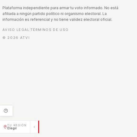
Plataforma independiente para armar tu voto informado. No está
afiliada a ningún partido político ni organismo electoral. La
información es referencial y no tiene validez electoral oficial.
AVISO LEGAL
TÉRMINOS DE USO
|
©
2026
ATVI
TU REGIÓN
Elegir