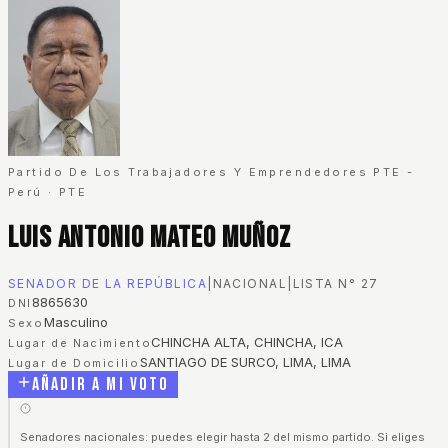
Partido De Los Trabajadores Y Emprendedores PTE -
Perú
·
PTE
Luis Antonio Mateo Muñoz
SENADOR DE LA REPÚBLICA
|
NACIONAL
|
LISTA N°
27
8865630
DNI
Masculino
Sexo
CHINCHA ALTA, CHINCHA, ICA
Lugar de Nacimiento
SANTIAGO DE SURCO, LIMA, LIMA
Lugar de Domicilio
Añadir a mi voto
Senadores nacionales: puedes elegir hasta 2 del mismo partido. Si eliges