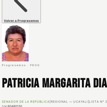
Volver a Progresemos
Progresemos
·
PROG
Patricia Margarita Di
SENADOR DE LA REPÚBLICA
|
REGIONAL — UCAYALI
|
LISTA N°
80480130
DNI