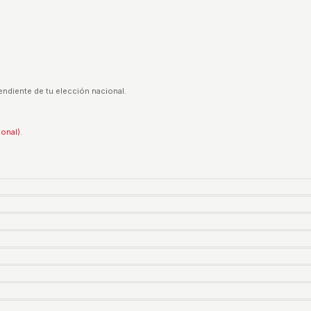
endiente de tu elección nacional.
ional).