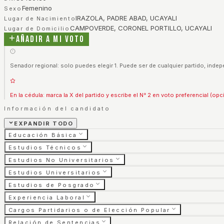
Femenino
Sexo
IRAZOLA, PADRE ABAD, UCAYALI
Lugar de Nacimiento
CAMPOVERDE, CORONEL PORTILLO, UCAYALI
Lugar de Domicilio
Añadir a mi voto
Senador regional: solo puedes elegir 1. Puede ser de cualquier partido, indep
En la cédula: marca la X del partido y escribe el N° 2 en voto preferencial (opc
Información del candidato
EXPANDIR TODO
Educación Básica
Estudios Técnicos
Estudios No Universitarios
Estudios Universitarios
Estudios de Posgrado
Experiencia Laboral
Cargos Partidarios o de Elección Popular
Relación de Sentencias