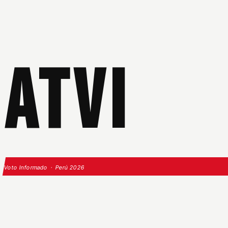
ATVI
Voto Informado · Perú 2026