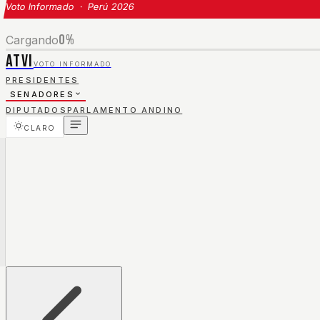
Voto Informado · Perú 2026
0
%
Cargando
ATVI
VOTO INFORMADO
PRESIDENTES
SENADORES
DIPUTADOS
PARLAMENTO ANDINO
CLARO