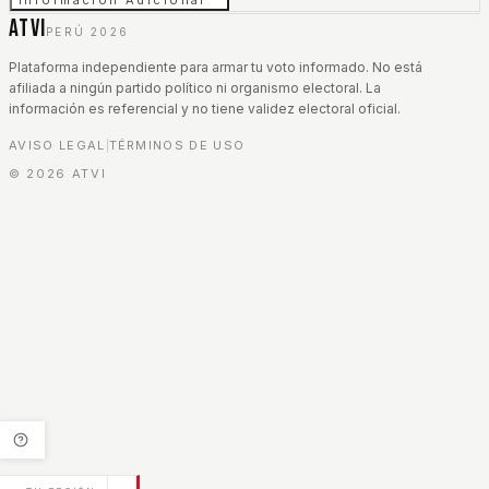
Información Adicional
ATVI
PERÚ 2026
Plataforma independiente para armar tu voto informado. No está
afiliada a ningún partido político ni organismo electoral. La
información es referencial y no tiene validez electoral oficial.
AVISO LEGAL
TÉRMINOS DE USO
|
©
2026
ATVI