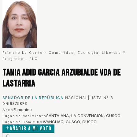
Primero La Gente - Comunidad, Ecología, Libertad Y
Progreso
·
PLG
Tania Adid Garcia Arzubialde Vda De
Lastarria
SENADOR DE LA REPÚBLICA
|
NACIONAL
|
LISTA N°
8
9375873
DNI
Femenino
Sexo
SANTA ANA, LA CONVENCION, CUSCO
Lugar de Nacimiento
WANCHAQ, CUSCO, CUSCO
Lugar de Domicilio
Añadir a mi voto