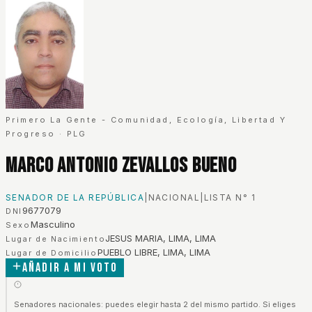
Primero La Gente - Comunidad, Ecología, Libertad Y
Progreso
·
PLG
Marco Antonio Zevallos Bueno
SENADOR DE LA REPÚBLICA
|
NACIONAL
|
LISTA N°
1
9677079
DNI
Masculino
Sexo
JESUS MARIA, LIMA, LIMA
Lugar de Nacimiento
PUEBLO LIBRE, LIMA, LIMA
Lugar de Domicilio
Añadir a mi voto
Senadores nacionales: puedes elegir hasta 2 del mismo partido. Si eliges