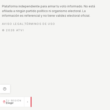
Plataforma independiente para armar tu voto informado. No está
afiliada a ningún partido político ni organismo electoral. La
información es referencial y no tiene validez electoral oficial.
AVISO LEGAL
TÉRMINOS DE USO
|
©
2026
ATVI
TU REGIÓN
Elegir