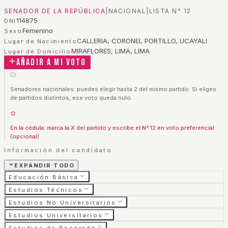
SENADOR DE LA REPÚBLICA
|
NACIONAL
|
LISTA N°
12
114875
DNI
Femenino
Sexo
CALLERIA, CORONEL PORTILLO, UCAYALI
Lugar de Nacimiento
MIRAFLORES, LIMA, LIMA
Lugar de Domicilio
Añadir a mi voto
Senadores nacionales: puedes elegir hasta 2 del mismo partido. Si eliges
de partidos distintos, ese voto queda nulo.
En la cédula: marca la X del partido y escribe el N° 12 en voto preferencial
(opcional).
Información del candidato
EXPANDIR TODO
Educación Básica
Estudios Técnicos
Estudios No Universitarios
Estudios Universitarios