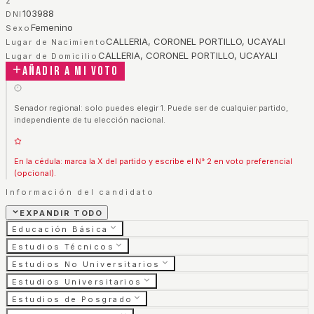
2
103988
DNI
Femenino
Sexo
CALLERIA, CORONEL PORTILLO, UCAYALI
Lugar de Nacimiento
CALLERIA, CORONEL PORTILLO, UCAYALI
Lugar de Domicilio
Añadir a mi voto
Senador regional: solo puedes elegir 1. Puede ser de cualquier partido,
independiente de tu elección nacional.
En la cédula: marca la X del partido y escribe el N° 2 en voto preferencial
(opcional).
Información del candidato
EXPANDIR TODO
Educación Básica
Estudios Técnicos
Estudios No Universitarios
Estudios Universitarios
Estudios de Posgrado