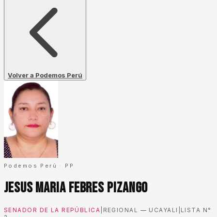
Volver a Podemos Perú
Podemos Perú
·
PP
Jesus Maria Febres Pizango
SENADOR DE LA REPÚBLICA
|
REGIONAL — UCAYALI
|
LISTA N°