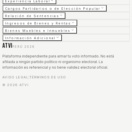
Experiencia Laboral
Cargos Partidarios o de Elección Popular
Relación de Sentencias
Ingresos de Bienes y Rentas
Bienes Muebles e Inmuebles
Información Adicional
ATVI
PERÚ 2026
Plataforma independiente para armar tu voto informado. No está
afiliada a ningún partido político ni organismo electoral. La
información es referencial y no tiene validez electoral oficial.
AVISO LEGAL
TÉRMINOS DE USO
|
©
2026
ATVI