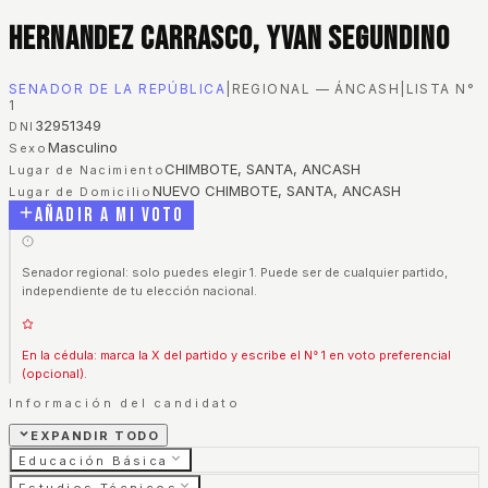
Hernandez Carrasco, Yvan Segundino
SENADOR DE LA REPÚBLICA
|
REGIONAL — ÁNCASH
|
LISTA N°
1
32951349
DNI
Masculino
Sexo
CHIMBOTE, SANTA, ANCASH
Lugar de Nacimiento
NUEVO CHIMBOTE, SANTA, ANCASH
Lugar de Domicilio
Añadir a mi voto
Senador regional: solo puedes elegir 1. Puede ser de cualquier partido,
independiente de tu elección nacional.
En la cédula: marca la X del partido y escribe el N° 1 en voto preferencial
(opcional).
Información del candidato
EXPANDIR TODO
Educación Básica