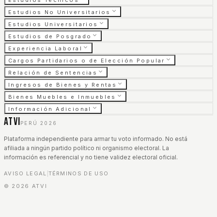
Estudios Técnicos
Estudios No Universitarios
Estudios Universitarios
Estudios de Posgrado
Experiencia Laboral
Cargos Partidarios o de Elección Popular
Relación de Sentencias
Ingresos de Bienes y Rentas
Bienes Muebles e Inmuebles
Información Adicional
ATVI
PERÚ 2026
Plataforma independiente para armar tu voto informado. No está
afiliada a ningún partido político ni organismo electoral. La
información es referencial y no tiene validez electoral oficial.
AVISO LEGAL
TÉRMINOS DE USO
|
©
2026
ATVI