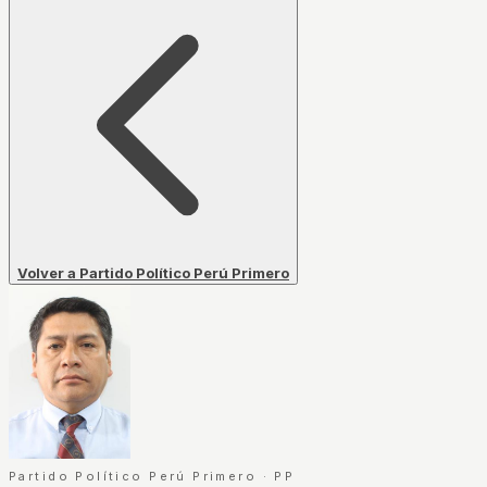
Volver a Partido Político Perú Primero
Partido Político Perú Primero
·
PP