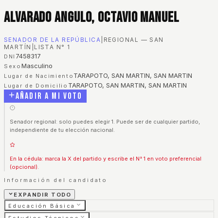
Alvarado Angulo, Octavio Manuel
SENADOR DE LA REPÚBLICA
|
REGIONAL — SAN
MARTÍN
|
LISTA N°
1
7458317
DNI
Masculino
Sexo
TARAPOTO, SAN MARTIN, SAN MARTIN
Lugar de Nacimiento
TARAPOTO, SAN MARTIN, SAN MARTIN
Lugar de Domicilio
Añadir a mi voto
Senador regional: solo puedes elegir 1. Puede ser de cualquier partido,
independiente de tu elección nacional.
En la cédula: marca la X del partido y escribe el N° 1 en voto preferencial
(opcional).
Información del candidato
EXPANDIR TODO
Educación Básica