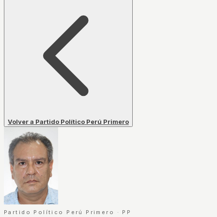
Volver a Partido Político Perú Primero
Partido Político Perú Primero
·
PP