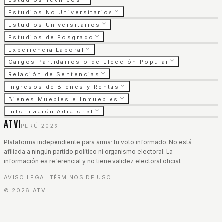
Estudios Técnicos
Estudios No Universitarios
Estudios Universitarios
Estudios de Posgrado
Experiencia Laboral
Cargos Partidarios o de Elección Popular
Relación de Sentencias
Ingresos de Bienes y Rentas
Bienes Muebles e Inmuebles
Información Adicional
ATVI
PERÚ 2026
Plataforma independiente para armar tu voto informado. No está
afiliada a ningún partido político ni organismo electoral. La
información es referencial y no tiene validez electoral oficial.
AVISO LEGAL
TÉRMINOS DE USO
|
©
2026
ATVI