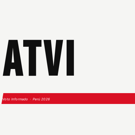
ATVI
Voto Informado · Perú 2026