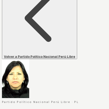
Volver a Partido Político Nacional Perú Libre
Partido Político Nacional Perú Libre
·
PL