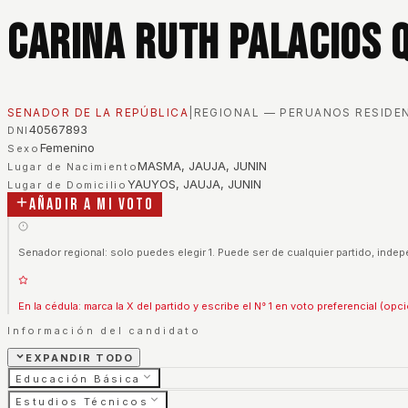
Carina Ruth Palacios 
SENADOR DE LA REPÚBLICA
|
REGIONAL — PERUANOS RESIDEN
40567893
DNI
Femenino
Sexo
MASMA, JAUJA, JUNIN
Lugar de Nacimiento
YAUYOS, JAUJA, JUNIN
Lugar de Domicilio
Añadir a mi voto
Senador regional: solo puedes elegir 1. Puede ser de cualquier partido, indep
En la cédula: marca la X del partido y escribe el N° 1 en voto preferencial (opci
Información del candidato
EXPANDIR TODO
Educación Básica
Estudios Técnicos