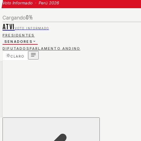
Voto Informado · Perú 2026
0
%
Cargando
ATVI
VOTO INFORMADO
PRESIDENTES
SENADORES
DIPUTADOS
PARLAMENTO ANDINO
CLARO