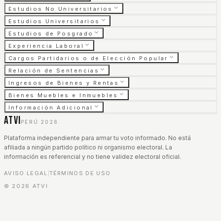
Estudios No Universitarios
Estudios Universitarios
Estudios de Posgrado
Experiencia Laboral
Cargos Partidarios o de Elección Popular
Relación de Sentencias
Ingresos de Bienes y Rentas
Bienes Muebles e Inmuebles
Información Adicional
ATVI
PERÚ 2026
Plataforma independiente para armar tu voto informado. No está
afiliada a ningún partido político ni organismo electoral. La
información es referencial y no tiene validez electoral oficial.
AVISO LEGAL
TÉRMINOS DE USO
|
©
2026
ATVI