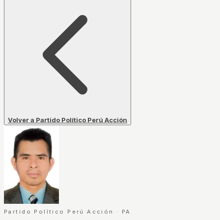
Volver a Partido Político Perú Acción
Partido Político Perú Acción
·
PA