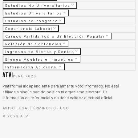
Estudios No Universitarios
Estudios Universitarios
Estudios de Posgrado
Experiencia Laboral
Cargos Partidarios o de Elección Popular
Relación de Sentencias
Ingresos de Bienes y Rentas
Bienes Muebles e Inmuebles
Información Adicional
ATVI
PERÚ 2026
Plataforma independiente para armar tu voto informado. No está
afiliada a ningún partido político ni organismo electoral. La
información es referencial y no tiene validez electoral oficial.
AVISO LEGAL
TÉRMINOS DE USO
|
©
2026
ATVI