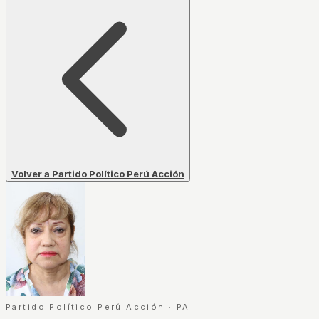
Volver a Partido Político Perú Acción
Partido Político Perú Acción
·
PA