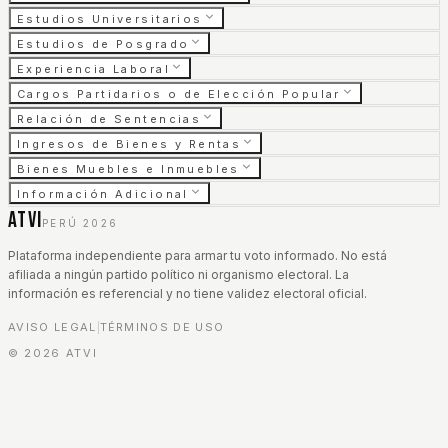
Estudios Universitarios
Estudios de Posgrado
Experiencia Laboral
Cargos Partidarios o de Elección Popular
Relación de Sentencias
Ingresos de Bienes y Rentas
Bienes Muebles e Inmuebles
Información Adicional
ATVI
PERÚ 2026
Plataforma independiente para armar tu voto informado. No está
afiliada a ningún partido político ni organismo electoral. La
información es referencial y no tiene validez electoral oficial.
AVISO LEGAL
TÉRMINOS DE USO
|
©
2026
ATVI