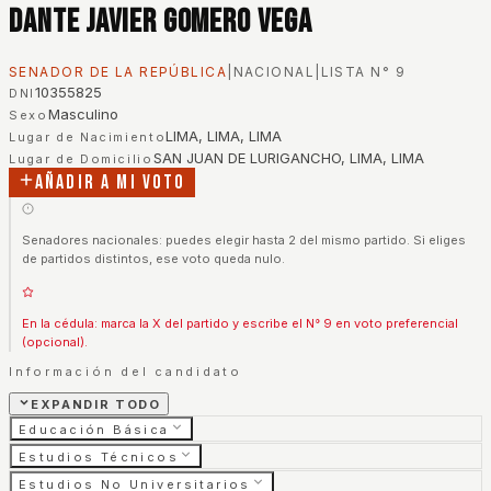
Dante Javier Gomero Vega
SENADOR DE LA REPÚBLICA
|
NACIONAL
|
LISTA N°
9
10355825
DNI
Masculino
Sexo
LIMA, LIMA, LIMA
Lugar de Nacimiento
SAN JUAN DE LURIGANCHO, LIMA, LIMA
Lugar de Domicilio
Añadir a mi voto
Senadores nacionales: puedes elegir hasta 2 del mismo partido. Si eliges
de partidos distintos, ese voto queda nulo.
En la cédula: marca la X del partido y escribe el N° 9 en voto preferencial
(opcional).
Información del candidato
EXPANDIR TODO
Educación Básica
Estudios Técnicos
Estudios No Universitarios