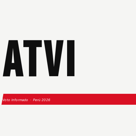
ATVI
Voto Informado · Perú 2026