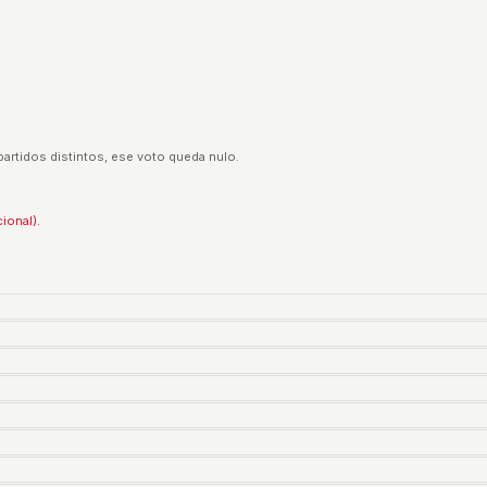
partidos distintos, ese voto queda nulo.
cional).