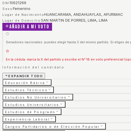
10621266
DNI
Femenino
Sexo
HUANCARAMA, ANDAHUAYLAS, APURIMAC
Lugar de Nacimiento
SAN MARTIN DE PORRES, LIMA, LIMA
Lugar de Domicilio
Añadir a mi voto
Senadores nacionales: puedes elegir hasta 2 del mismo partido. Si eliges de 
En la cédula: marca la X del partido y escribe el N° 18 en voto preferencial (op
Información del candidato
EXPANDIR TODO
Educación Básica
Estudios Técnicos
Estudios No Universitarios
Estudios Universitarios
Estudios de Posgrado
Experiencia Laboral
Cargos Partidarios o de Elección Popular