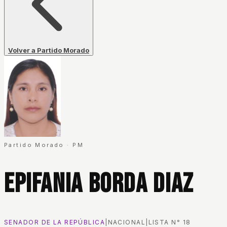
Volver a Partido Morado
Partido Morado
·
PM
Epifania Borda Diaz
SENADOR DE LA REPÚBLICA
|
NACIONAL
|
LISTA N°
18