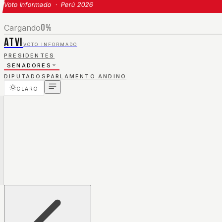
Voto Informado · Perú 2026
0
%
Cargando
ATVI
VOTO INFORMADO
PRESIDENTES
SENADORES
DIPUTADOS
PARLAMENTO ANDINO
CLARO