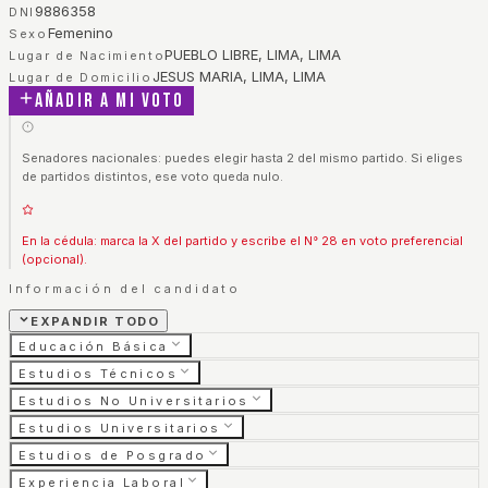
9886358
DNI
Femenino
Sexo
PUEBLO LIBRE, LIMA, LIMA
Lugar de Nacimiento
JESUS MARIA, LIMA, LIMA
Lugar de Domicilio
Añadir a mi voto
Senadores nacionales: puedes elegir hasta 2 del mismo partido. Si eliges
de partidos distintos, ese voto queda nulo.
En la cédula: marca la X del partido y escribe el N° 28 en voto preferencial
(opcional).
Información del candidato
EXPANDIR TODO
Educación Básica
Estudios Técnicos
Estudios No Universitarios
Estudios Universitarios
Estudios de Posgrado
Experiencia Laboral