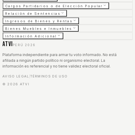
Cargos Partidarios o de Elección Popular
Relación de Sentencias
Ingresos de Bienes y Rentas
Bienes Muebles e Inmuebles
Información Adicional
ATVI
PERÚ 2026
Plataforma independiente para armar tu voto informado. No está
afiliada a ningún partido político ni organismo electoral. La
información es referencial y no tiene validez electoral oficial.
AVISO LEGAL
TÉRMINOS DE USO
|
©
2026
ATVI