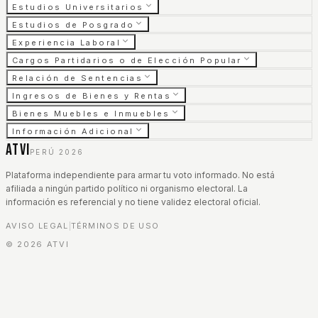
Estudios Universitarios
Estudios de Posgrado
Experiencia Laboral
Cargos Partidarios o de Elección Popular
Relación de Sentencias
Ingresos de Bienes y Rentas
Bienes Muebles e Inmuebles
Información Adicional
ATVI
PERÚ 2026
Plataforma independiente para armar tu voto informado. No está
afiliada a ningún partido político ni organismo electoral. La
información es referencial y no tiene validez electoral oficial.
AVISO LEGAL
TÉRMINOS DE USO
|
©
2026
ATVI