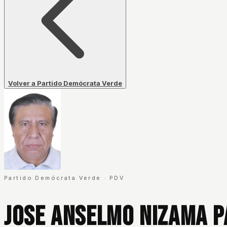
Volver a Partido Demócrata Verde
Partido Demócrata Verde
·
PDV
Jose Anselmo Nizama 