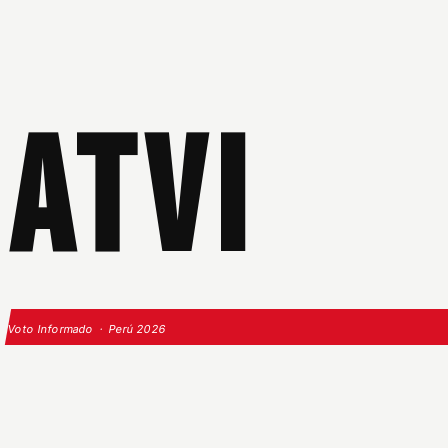
ATVI
Voto Informado · Perú 2026