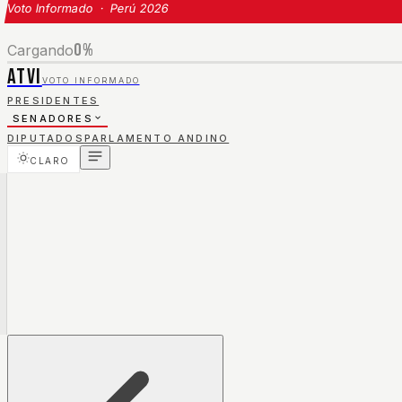
Voto Informado · Perú 2026
0
%
Cargando
ATVI
VOTO INFORMADO
PRESIDENTES
SENADORES
DIPUTADOS
PARLAMENTO ANDINO
CLARO