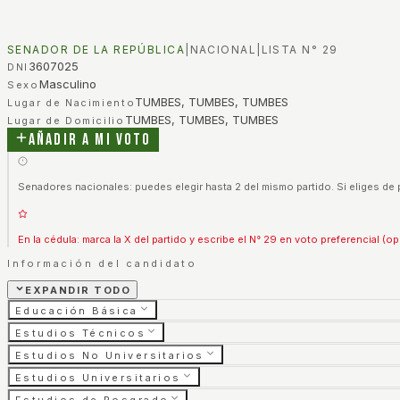
SENADOR DE LA REPÚBLICA
|
NACIONAL
|
LISTA N°
29
3607025
DNI
Masculino
Sexo
TUMBES, TUMBES, TUMBES
Lugar de Nacimiento
TUMBES, TUMBES, TUMBES
Lugar de Domicilio
Añadir a mi voto
Senadores nacionales: puedes elegir hasta 2 del mismo partido. Si eliges de 
En la cédula: marca la X del partido y escribe el N° 29 en voto preferencial (op
Información del candidato
EXPANDIR TODO
Educación Básica
Estudios Técnicos
Estudios No Universitarios
Estudios Universitarios