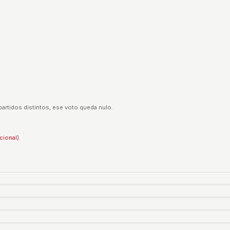
partidos distintos, ese voto queda nulo.
cional).