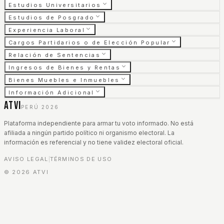
Estudios Universitarios
Estudios de Posgrado
Experiencia Laboral
Cargos Partidarios o de Elección Popular
Relación de Sentencias
Ingresos de Bienes y Rentas
Bienes Muebles e Inmuebles
Información Adicional
ATVI
PERÚ 2026
Plataforma independiente para armar tu voto informado. No está
afiliada a ningún partido político ni organismo electoral. La
información es referencial y no tiene validez electoral oficial.
AVISO LEGAL
TÉRMINOS DE USO
|
©
2026
ATVI