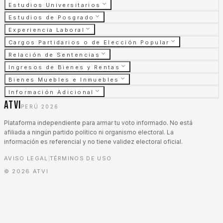
Estudios Universitarios
Estudios de Posgrado
Experiencia Laboral
Cargos Partidarios o de Elección Popular
Relación de Sentencias
Ingresos de Bienes y Rentas
Bienes Muebles e Inmuebles
Información Adicional
ATVI
PERÚ 2026
Plataforma independiente para armar tu voto informado. No está
afiliada a ningún partido político ni organismo electoral. La
información es referencial y no tiene validez electoral oficial.
AVISO LEGAL
TÉRMINOS DE USO
|
©
2026
ATVI