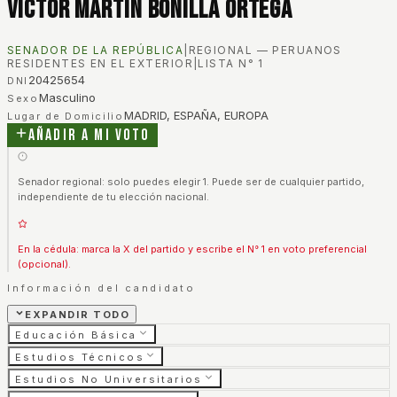
Victor Martin Bonilla Ortega
SENADOR DE LA REPÚBLICA
|
REGIONAL — PERUANOS
RESIDENTES EN EL EXTERIOR
|
LISTA N°
1
20425654
DNI
Masculino
Sexo
MADRID, ESPAÑA, EUROPA
Lugar de Domicilio
Añadir a mi voto
Senador regional: solo puedes elegir 1. Puede ser de cualquier partido,
independiente de tu elección nacional.
En la cédula: marca la X del partido y escribe el N° 1 en voto preferencial
(opcional).
Información del candidato
EXPANDIR TODO
Educación Básica
Estudios Técnicos
Estudios No Universitarios