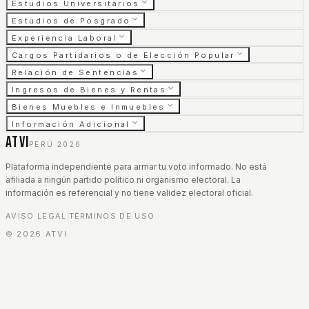
Estudios Universitarios
Estudios de Posgrado
Experiencia Laboral
Cargos Partidarios o de Elección Popular
Relación de Sentencias
Ingresos de Bienes y Rentas
Bienes Muebles e Inmuebles
Información Adicional
ATVI
PERÚ 2026
Plataforma independiente para armar tu voto informado. No está
afiliada a ningún partido político ni organismo electoral. La
información es referencial y no tiene validez electoral oficial.
AVISO LEGAL
TÉRMINOS DE USO
|
©
2026
ATVI