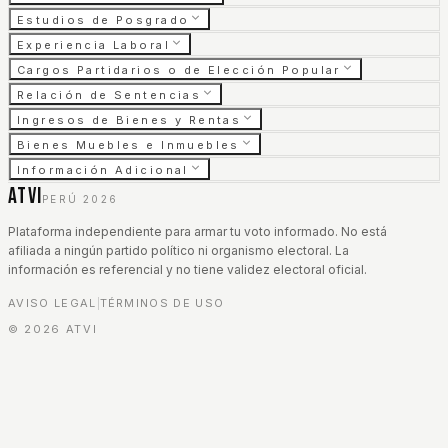
Estudios de Posgrado
Experiencia Laboral
Cargos Partidarios o de Elección Popular
Relación de Sentencias
Ingresos de Bienes y Rentas
Bienes Muebles e Inmuebles
Información Adicional
ATVI
PERÚ 2026
Plataforma independiente para armar tu voto informado. No está
afiliada a ningún partido político ni organismo electoral. La
información es referencial y no tiene validez electoral oficial.
AVISO LEGAL
TÉRMINOS DE USO
|
©
2026
ATVI