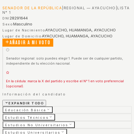
SENADOR DE LA REPÚBLICA
|
REGIONAL — AYACUCHO
|
LISTA
N°
1
28291644
DNI
Masculino
Sexo
AYACUCHO, HUAMANGA, AYACUCHO
Lugar de Nacimiento
AYACUCHO, HUAMANGA, AYACUCHO
Lugar de Domicilio
Añadir a mi voto
Senador regional: solo puedes elegir 1. Puede ser de cualquier partido,
independiente de tu elección nacional.
En la cédula: marca la X del partido y escribe el N° 1 en voto preferencial
(opcional).
Información del candidato
EXPANDIR TODO
Educación Básica
Estudios Técnicos
Estudios No Universitarios
Estudios Universitarios