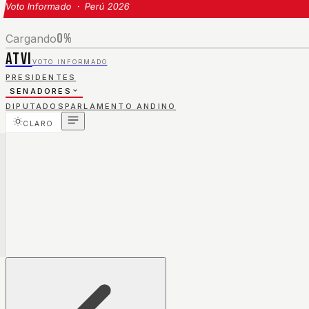
Voto Informado · Perú 2026
0
%
Cargando
ATVI
VOTO INFORMADO
PRESIDENTES
SENADORES
DIPUTADOS
PARLAMENTO ANDINO
CLARO