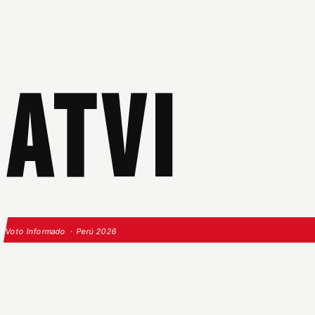
ATVI
Voto Informado · Perú 2026