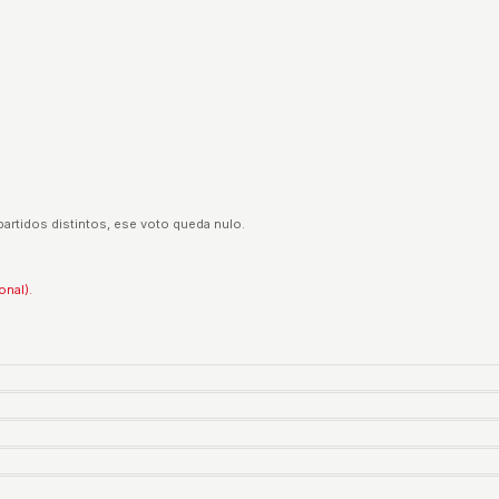
partidos distintos, ese voto queda nulo.
onal).