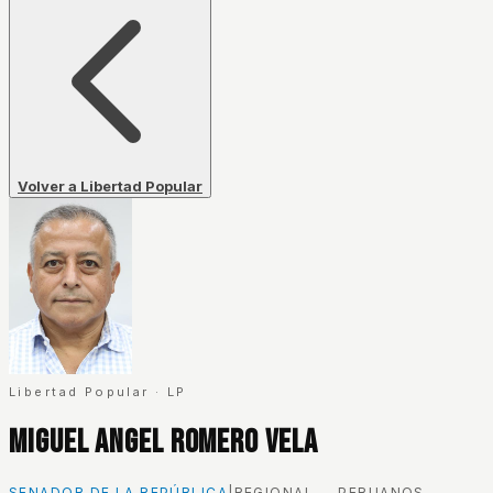
Volver a Libertad Popular
Libertad Popular
·
LP
Miguel Angel Romero Vela
SENADOR DE LA REPÚBLICA
|
REGIONAL — PERUANOS