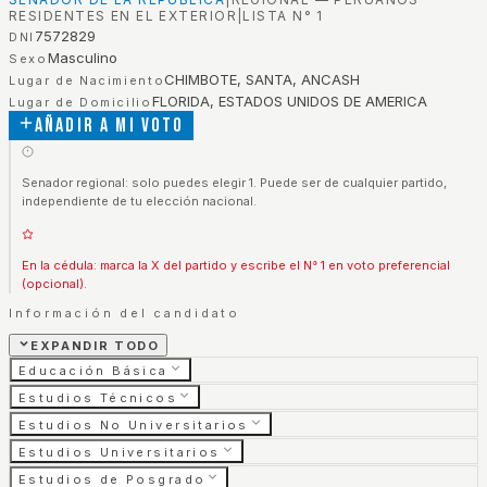
RESIDENTES EN EL EXTERIOR
|
LISTA N°
1
7572829
DNI
Masculino
Sexo
CHIMBOTE, SANTA, ANCASH
Lugar de Nacimiento
FLORIDA, ESTADOS UNIDOS DE AMERICA
Lugar de Domicilio
Añadir a mi voto
Senador regional: solo puedes elegir 1. Puede ser de cualquier partido,
independiente de tu elección nacional.
En la cédula: marca la X del partido y escribe el N° 1 en voto preferencial
(opcional).
Información del candidato
EXPANDIR TODO
Educación Básica
Estudios Técnicos
Estudios No Universitarios
Estudios Universitarios
Estudios de Posgrado