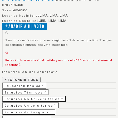
7694366
DNI
Femenino
Sexo
LIMA, LIMA, LIMA
Lugar de Nacimiento
LURIN, LIMA, LIMA
Lugar de Domicilio
Añadir a mi voto
Senadores nacionales: puedes elegir hasta 2 del mismo partido. Si eliges
de partidos distintos, ese voto queda nulo.
En la cédula: marca la X del partido y escribe el N° 20 en voto preferencial
(opcional).
Información del candidato
EXPANDIR TODO
Educación Básica
Estudios Técnicos
Estudios No Universitarios
Estudios Universitarios
Estudios de Posgrado