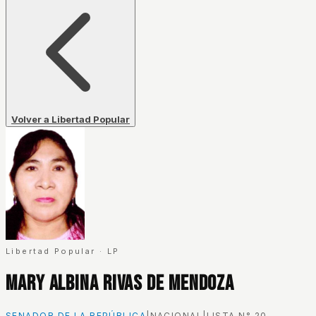
Volver a Libertad Popular
Libertad Popular
·
LP
Mary Albina Rivas De Mendoza
SENADOR DE LA REPÚBLICA
|
NACIONAL
|
LISTA N°
20