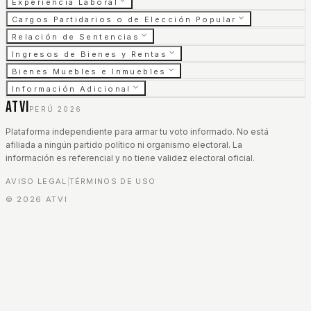
Experiencia Laboral
Cargos Partidarios o de Elección Popular
Relación de Sentencias
Ingresos de Bienes y Rentas
Bienes Muebles e Inmuebles
Información Adicional
ATVI
PERÚ 2026
Plataforma independiente para armar tu voto informado. No está
afiliada a ningún partido político ni organismo electoral. La
información es referencial y no tiene validez electoral oficial.
AVISO LEGAL
TÉRMINOS DE USO
|
©
2026
ATVI