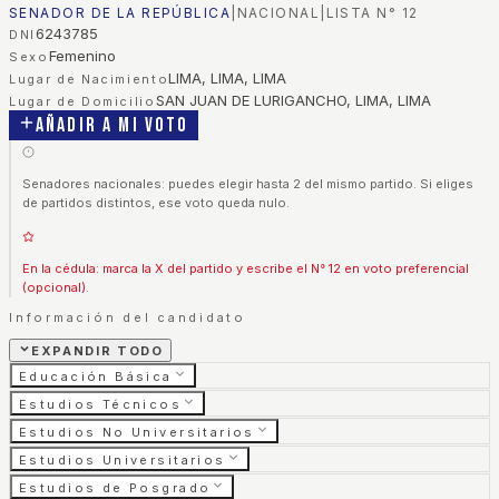
SENADOR DE LA REPÚBLICA
|
NACIONAL
|
LISTA N°
12
6243785
DNI
Femenino
Sexo
LIMA, LIMA, LIMA
Lugar de Nacimiento
SAN JUAN DE LURIGANCHO, LIMA, LIMA
Lugar de Domicilio
Añadir a mi voto
Senadores nacionales: puedes elegir hasta 2 del mismo partido. Si eliges
de partidos distintos, ese voto queda nulo.
En la cédula: marca la X del partido y escribe el N° 12 en voto preferencial
(opcional).
Información del candidato
EXPANDIR TODO
Educación Básica
Estudios Técnicos
Estudios No Universitarios
Estudios Universitarios
Estudios de Posgrado