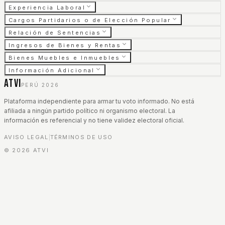
Experiencia Laboral
Cargos Partidarios o de Elección Popular
Relación de Sentencias
Ingresos de Bienes y Rentas
Bienes Muebles e Inmuebles
Información Adicional
ATVI
PERÚ 2026
Plataforma independiente para armar tu voto informado. No está
afiliada a ningún partido político ni organismo electoral. La
información es referencial y no tiene validez electoral oficial.
AVISO LEGAL
TÉRMINOS DE USO
|
©
2026
ATVI