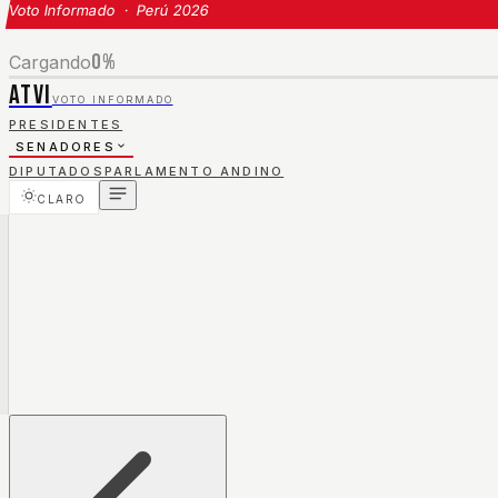
Voto Informado · Perú 2026
0
%
Cargando
ATVI
VOTO INFORMADO
PRESIDENTES
SENADORES
DIPUTADOS
PARLAMENTO ANDINO
CLARO