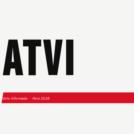
ATVI
Voto Informado · Perú 2026