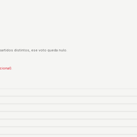
partidos distintos, ese voto queda nulo.
cional).