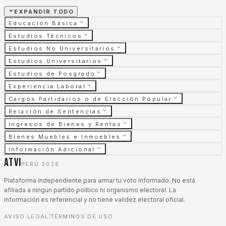
EXPANDIR TODO
Educación Básica
Estudios Técnicos
Estudios No Universitarios
Estudios Universitarios
Estudios de Posgrado
Experiencia Laboral
Cargos Partidarios o de Elección Popular
Relación de Sentencias
Ingresos de Bienes y Rentas
Bienes Muebles e Inmuebles
Información Adicional
ATVI
PERÚ 2026
Plataforma independiente para armar tu voto informado. No está
afiliada a ningún partido político ni organismo electoral. La
información es referencial y no tiene validez electoral oficial.
AVISO LEGAL
TÉRMINOS DE USO
|