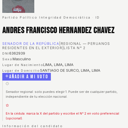
Partido Político Integridad Democrática
·
ID
Andres Francisco Hernandez Chavez
SENADOR DE LA REPÚBLICA
|
REGIONAL — PERUANOS
RESIDENTES EN EL EXTERIOR
|
LISTA N°
2
6362939
DNI
Masculino
Sexo
LIMA, LIMA, LIMA
Lugar de Nacimiento
SANTIAGO DE SURCO, LIMA, LIMA
Lugar de Domicilio
Añadir a mi voto
Senador regional: solo puedes elegir 1. Puede ser de cualquier partido,
independiente de tu elección nacional.
En la cédula: marca la X del partido y escribe el N° 2 en voto preferencial
(opcional).
Información del candidato