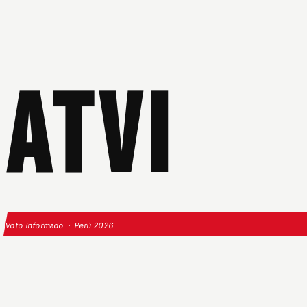
ATVI
Voto Informado · Perú 2026