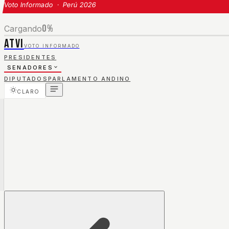
Voto Informado · Perú 2026
0
%
Cargando
ATVI
VOTO INFORMADO
PRESIDENTES
SENADORES
DIPUTADOS
PARLAMENTO ANDINO
CLARO