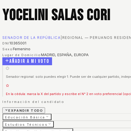
Yocelini Salas Cori
SENADOR DE LA REPÚBLICA
|
REGIONAL — PERUANOS RESIDEN
10365001
DNI
Femenino
Sexo
MADRID, ESPAÑA, EUROPA
Lugar de Domicilio
Añadir a mi voto
Senador regional: solo puedes elegir 1. Puede ser de cualquier partido, indep
En la cédula: marca la X del partido y escribe el N° 2 en voto preferencial (opc
Información del candidato
EXPANDIR TODO
Educación Básica
Estudios Técnicos