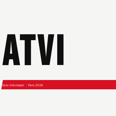
ATVI
Voto Informado · Perú 2026