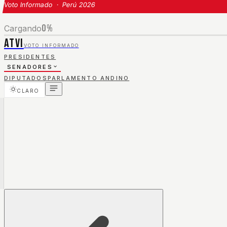
Voto Informado · Perú 2026
0
%
Cargando
ATVI
VOTO INFORMADO
PRESIDENTES
SENADORES
DIPUTADOS
PARLAMENTO ANDINO
CLARO