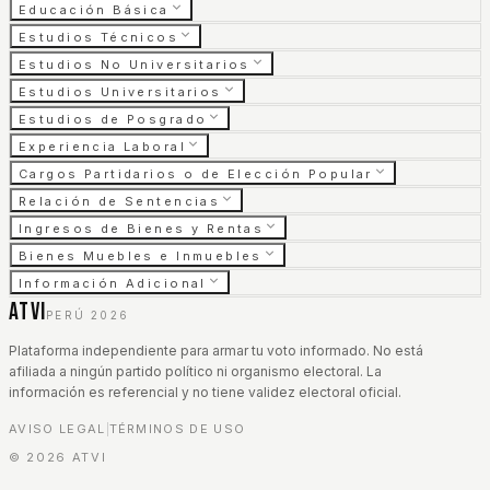
Educación Básica
Estudios Técnicos
Estudios No Universitarios
Estudios Universitarios
Estudios de Posgrado
Experiencia Laboral
Cargos Partidarios o de Elección Popular
Relación de Sentencias
Ingresos de Bienes y Rentas
Bienes Muebles e Inmuebles
Información Adicional
ATVI
PERÚ 2026
Plataforma independiente para armar tu voto informado. No está
afiliada a ningún partido político ni organismo electoral. La
información es referencial y no tiene validez electoral oficial.
AVISO LEGAL
TÉRMINOS DE USO
|
©
2026
ATVI