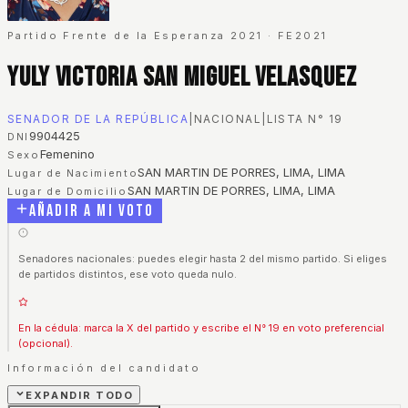
Partido Frente de la Esperanza 2021
·
FE2021
Yuly Victoria San Miguel Velasquez
SENADOR DE LA REPÚBLICA
|
NACIONAL
|
LISTA N°
19
9904425
DNI
Femenino
Sexo
SAN MARTIN DE PORRES, LIMA, LIMA
Lugar de Nacimiento
SAN MARTIN DE PORRES, LIMA, LIMA
Lugar de Domicilio
Añadir a mi voto
Senadores nacionales: puedes elegir hasta 2 del mismo partido. Si eliges
de partidos distintos, ese voto queda nulo.
En la cédula: marca la X del partido y escribe el N° 19 en voto preferencial
(opcional).
Información del candidato
EXPANDIR TODO