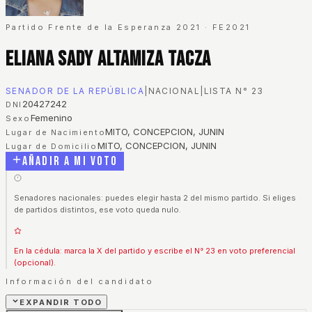
Partido Frente de la Esperanza 2021
·
FE2021
Eliana Sady Altamiza Tacza
SENADOR DE LA REPÚBLICA
|
NACIONAL
|
LISTA N°
23
20427242
DNI
Femenino
Sexo
MITO, CONCEPCION, JUNIN
Lugar de Nacimiento
MITO, CONCEPCION, JUNIN
Lugar de Domicilio
Añadir a mi voto
Senadores nacionales: puedes elegir hasta 2 del mismo partido. Si eliges
de partidos distintos, ese voto queda nulo.
En la cédula: marca la X del partido y escribe el N° 23 en voto preferencial
(opcional).
Información del candidato
EXPANDIR TODO