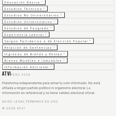
Educación Básica
Estudios Técnicos
Estudios No Universitarios
Estudios Universitarios
Estudios de Posgrado
Experiencia Laboral
Cargos Partidarios o de Elección Popular
Relación de Sentencias
Ingresos de Bienes y Rentas
Bienes Muebles e Inmuebles
Información Adicional
ATVI
PERÚ 2026
Plataforma independiente para armar tu voto informado. No está
afiliada a ningún partido político ni organismo electoral. La
información es referencial y no tiene validez electoral oficial.
AVISO LEGAL
TÉRMINOS DE USO
|
©
2026
ATVI