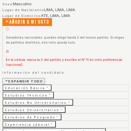
Masculino
Sexo
LIMA, LIMA, LIMA
Lugar de Nacimiento
ATE, LIMA, LIMA
Lugar de Domicilio
Añadir a mi voto
Senadores nacionales: puedes elegir hasta 2 del mismo partido. Si eliges
de partidos distintos, ese voto queda nulo.
En la cédula: marca la X del partido y escribe el N° 11 en voto preferencial
(opcional).
Información del candidato
EXPANDIR TODO
Educación Básica
Estudios Técnicos
Estudios No Universitarios
Estudios Universitarios
Estudios de Posgrado
Experiencia Laboral