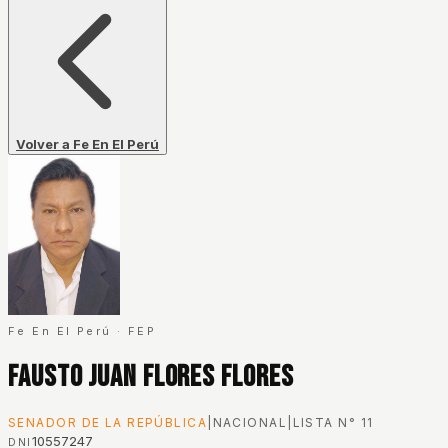
Volver a Fe En El Perú
Fe En El Perú
·
FEP
Fausto Juan Flores Flores
SENADOR DE LA REPÚBLICA
|
NACIONAL
|
LISTA N°
11
10557247
DNI