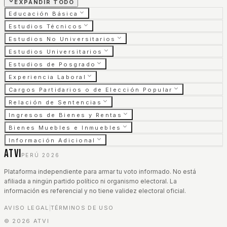
EXPANDIR TODO
Educación Básica
Estudios Técnicos
Estudios No Universitarios
Estudios Universitarios
Estudios de Posgrado
Experiencia Laboral
Cargos Partidarios o de Elección Popular
Relación de Sentencias
Ingresos de Bienes y Rentas
Bienes Muebles e Inmuebles
Información Adicional
ATVI
PERÚ 2026
Plataforma independiente para armar tu voto informado. No está
afiliada a ningún partido político ni organismo electoral. La
información es referencial y no tiene validez electoral oficial.
AVISO LEGAL
TÉRMINOS DE USO
|
©
2026
ATVI