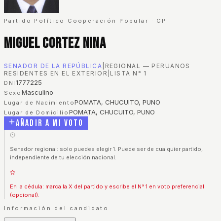
Partido Político Cooperación Popular
·
CP
Miguel Cortez Nina
SENADOR DE LA REPÚBLICA
|
REGIONAL — PERUANOS
RESIDENTES EN EL EXTERIOR
|
LISTA N°
1
1777225
DNI
Masculino
Sexo
POMATA, CHUCUITO, PUNO
Lugar de Nacimiento
POMATA, CHUCUITO, PUNO
Lugar de Domicilio
Añadir a mi voto
Senador regional: solo puedes elegir 1. Puede ser de cualquier partido,
independiente de tu elección nacional.
En la cédula: marca la X del partido y escribe el N° 1 en voto preferencial
(opcional).
Información del candidato