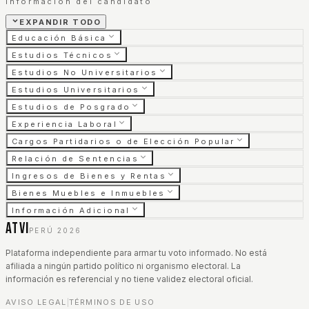
Información del candidato
EXPANDIR TODO
Educación Básica
Estudios Técnicos
Estudios No Universitarios
Estudios Universitarios
Estudios de Posgrado
Experiencia Laboral
Cargos Partidarios o de Elección Popular
Relación de Sentencias
Ingresos de Bienes y Rentas
Bienes Muebles e Inmuebles
Información Adicional
ATVI
PERÚ 2026
Plataforma independiente para armar tu voto informado. No está
afiliada a ningún partido político ni organismo electoral. La
información es referencial y no tiene validez electoral oficial.
AVISO LEGAL
TÉRMINOS DE USO
|