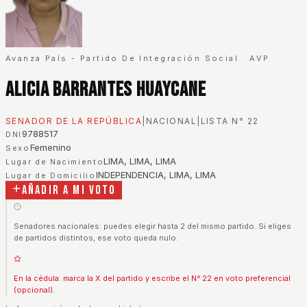
Avanza País - Partido De Integración Social
·
AVP
Alicia Barrantes Huaycane
SENADOR DE LA REPÚBLICA
|
NACIONAL
|
LISTA N°
22
9788517
DNI
Femenino
Sexo
LIMA, LIMA, LIMA
Lugar de Nacimiento
INDEPENDENCIA, LIMA, LIMA
Lugar de Domicilio
Añadir a mi voto
Senadores nacionales: puedes elegir hasta 2 del mismo partido. Si eliges
de partidos distintos, ese voto queda nulo.
En la cédula: marca la X del partido y escribe el N° 22 en voto preferencial
(opcional).