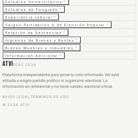
Estudios Universitarios
Estudios de Posgrado
Experiencia Laboral
Cargos Partidarios o de Elección Popular
Relación de Sentencias
Ingresos de Bienes y Rentas
Bienes Muebles e Inmuebles
Información Adicional
ATVI
PERÚ 2026
Plataforma independiente para armar tu voto informado. No está
afiliada a ningún partido político ni organismo electoral. La
información es referencial y no tiene validez electoral oficial.
AVISO LEGAL
TÉRMINOS DE USO
|
©
2026
ATVI