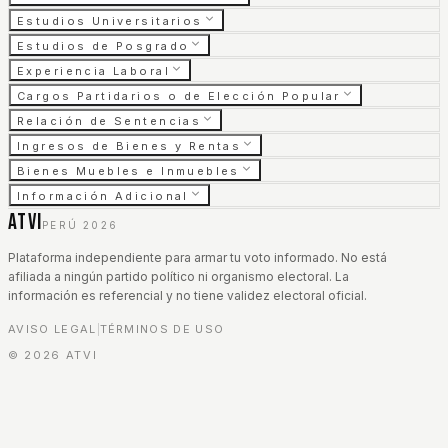
Estudios Universitarios
Estudios de Posgrado
Experiencia Laboral
Cargos Partidarios o de Elección Popular
Relación de Sentencias
Ingresos de Bienes y Rentas
Bienes Muebles e Inmuebles
Información Adicional
ATVI
PERÚ 2026
Plataforma independiente para armar tu voto informado. No está
afiliada a ningún partido político ni organismo electoral. La
información es referencial y no tiene validez electoral oficial.
AVISO LEGAL
TÉRMINOS DE USO
|
©
2026
ATVI