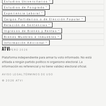
Estudios Universitarios
Estudios de Posgrado
Experiencia Laboral
Cargos Partidarios o de Elección Popular
Relación de Sentencias
Ingresos de Bienes y Rentas
Bienes Muebles e Inmuebles
Información Adicional
ATVI
PERÚ 2026
Plataforma independiente para armar tu voto informado. No está
afiliada a ningún partido político ni organismo electoral. La
información es referencial y no tiene validez electoral oficial.
AVISO LEGAL
TÉRMINOS DE USO
|
©
2026
ATVI