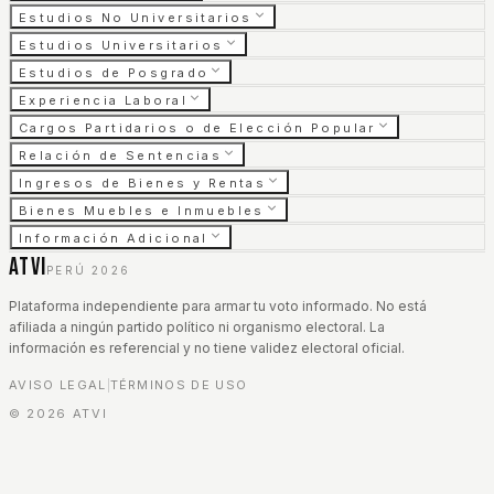
Estudios No Universitarios
Estudios Universitarios
Estudios de Posgrado
Experiencia Laboral
Cargos Partidarios o de Elección Popular
Relación de Sentencias
Ingresos de Bienes y Rentas
Bienes Muebles e Inmuebles
Información Adicional
ATVI
PERÚ 2026
Plataforma independiente para armar tu voto informado. No está
afiliada a ningún partido político ni organismo electoral. La
información es referencial y no tiene validez electoral oficial.
AVISO LEGAL
TÉRMINOS DE USO
|
©
2026
ATVI