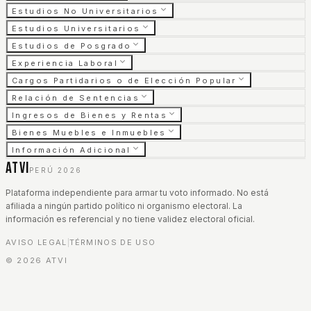
Estudios No Universitarios
Estudios Universitarios
Estudios de Posgrado
Experiencia Laboral
Cargos Partidarios o de Elección Popular
Relación de Sentencias
Ingresos de Bienes y Rentas
Bienes Muebles e Inmuebles
Información Adicional
ATVI
PERÚ 2026
Plataforma independiente para armar tu voto informado. No está
afiliada a ningún partido político ni organismo electoral. La
información es referencial y no tiene validez electoral oficial.
AVISO LEGAL
TÉRMINOS DE USO
|
©
2026
ATVI