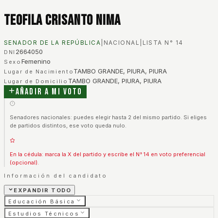
Teofila Crisanto Nima
SENADOR DE LA REPÚBLICA
|
NACIONAL
|
LISTA N°
14
2664050
DNI
Femenino
Sexo
TAMBO GRANDE, PIURA, PIURA
Lugar de Nacimiento
TAMBO GRANDE, PIURA, PIURA
Lugar de Domicilio
Añadir a mi voto
Senadores nacionales: puedes elegir hasta 2 del mismo partido. Si eliges
de partidos distintos, ese voto queda nulo.
En la cédula: marca la X del partido y escribe el N° 14 en voto preferencial
(opcional).
Información del candidato
EXPANDIR TODO
Educación Básica
Estudios Técnicos