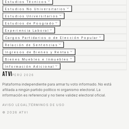
Estudios Técnicos
Estudios No Universitarios
Estudios Universitarios
Estudios de Posgrado
Experiencia Laboral
Cargos Partidarios o de Elección Popular
Relación de Sentencias
Ingresos de Bienes y Rentas
Bienes Muebles e Inmuebles
Información Adicional
ATVI
PERÚ 2026
Plataforma independiente para armar tu voto informado. No está
afiliada a ningún partido político ni organismo electoral. La
información es referencial y no tiene validez electoral oficial.
AVISO LEGAL
TÉRMINOS DE USO
|
©
2026
ATVI