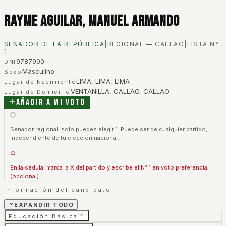
Rayme Aguilar, Manuel Armando
SENADOR DE LA REPÚBLICA
|
REGIONAL — CALLAO
|
LISTA N°
1
9787900
DNI
Masculino
Sexo
LIMA, LIMA, LIMA
Lugar de Nacimiento
VENTANILLA, CALLAO, CALLAO
Lugar de Domicilio
Añadir a mi voto
Senador regional: solo puedes elegir 1. Puede ser de cualquier partido,
independiente de tu elección nacional.
En la cédula: marca la X del partido y escribe el N° 1 en voto preferencial
(opcional).
Información del candidato
EXPANDIR TODO
Educación Básica