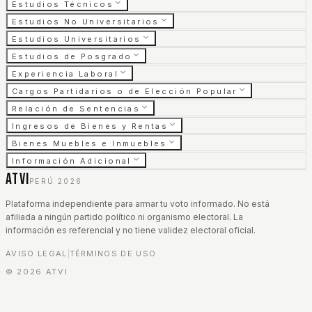
Estudios Técnicos
Estudios No Universitarios
Estudios Universitarios
Estudios de Posgrado
Experiencia Laboral
Cargos Partidarios o de Elección Popular
Relación de Sentencias
Ingresos de Bienes y Rentas
Bienes Muebles e Inmuebles
Información Adicional
ATVI
PERÚ 2026
Plataforma independiente para armar tu voto informado. No está
afiliada a ningún partido político ni organismo electoral. La
información es referencial y no tiene validez electoral oficial.
AVISO LEGAL
TÉRMINOS DE USO
|
©
2026
ATVI