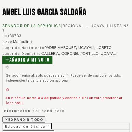
Angel Luis Garcia Saldaña
SENADOR DE LA REPÚBLICA
|
REGIONAL — UCAYALI
|
LISTA N°
1
36733
DNI
Masculino
Sexo
PADRE MARQUEZ, UCAYALI, LORETO
Lugar de Nacimiento
CALLERIA, CORONEL PORTILLO, UCAYALI
Lugar de Domicilio
Añadir a mi voto
Senador regional: solo puedes elegir 1. Puede ser de cualquier partido,
independiente de tu elección nacional.
En la cédula: marca la X del partido y escribe el N° 1 en voto preferencial
(opcional).
Información del candidato
EXPANDIR TODO
Educación Básica