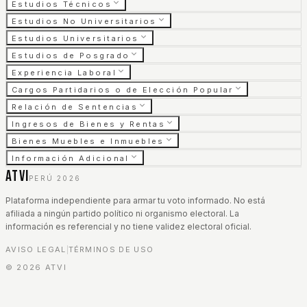
Estudios Técnicos
Estudios No Universitarios
Estudios Universitarios
Estudios de Posgrado
Experiencia Laboral
Cargos Partidarios o de Elección Popular
Relación de Sentencias
Ingresos de Bienes y Rentas
Bienes Muebles e Inmuebles
Información Adicional
ATVI
PERÚ 2026
Plataforma independiente para armar tu voto informado. No está
afiliada a ningún partido político ni organismo electoral. La
información es referencial y no tiene validez electoral oficial.
AVISO LEGAL
TÉRMINOS DE USO
|
©
2026
ATVI