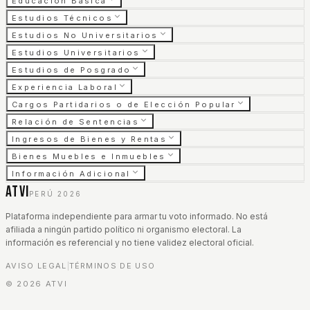
Educación Básica
Estudios Técnicos
Estudios No Universitarios
Estudios Universitarios
Estudios de Posgrado
Experiencia Laboral
Cargos Partidarios o de Elección Popular
Relación de Sentencias
Ingresos de Bienes y Rentas
Bienes Muebles e Inmuebles
Información Adicional
ATVI
PERÚ 2026
Plataforma independiente para armar tu voto informado. No está
afiliada a ningún partido político ni organismo electoral. La
información es referencial y no tiene validez electoral oficial.
AVISO LEGAL
TÉRMINOS DE USO
|
©
2026
ATVI