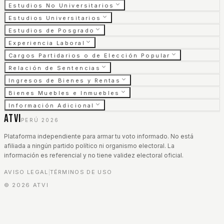
Estudios No Universitarios
Estudios Universitarios
Estudios de Posgrado
Experiencia Laboral
Cargos Partidarios o de Elección Popular
Relación de Sentencias
Ingresos de Bienes y Rentas
Bienes Muebles e Inmuebles
Información Adicional
ATVI
PERÚ 2026
Plataforma independiente para armar tu voto informado. No está
afiliada a ningún partido político ni organismo electoral. La
información es referencial y no tiene validez electoral oficial.
AVISO LEGAL
TÉRMINOS DE USO
|
©
2026
ATVI