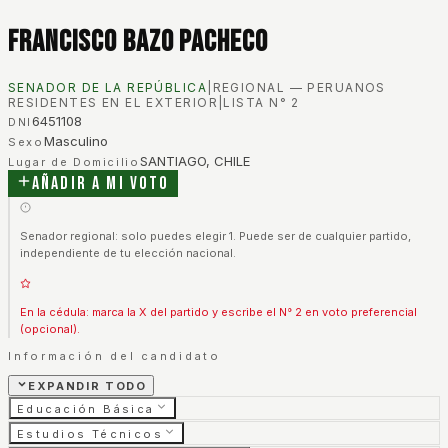
Francisco Bazo Pacheco
SENADOR DE LA REPÚBLICA
|
REGIONAL — PERUANOS
RESIDENTES EN EL EXTERIOR
|
LISTA N°
2
6451108
DNI
Masculino
Sexo
SANTIAGO, CHILE
Lugar de Domicilio
Añadir a mi voto
Senador regional: solo puedes elegir 1. Puede ser de cualquier partido,
independiente de tu elección nacional.
En la cédula: marca la X del partido y escribe el N° 2 en voto preferencial
(opcional).
Información del candidato
EXPANDIR TODO
Educación Básica
Estudios Técnicos