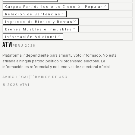
Cargos Partidarios o de Elección Popular
Relación de Sentencias
Ingresos de Bienes y Rentas
Bienes Muebles e Inmuebles
Información Adicional
ATVI
PERÚ 2026
Plataforma independiente para armar tu voto informado. No está
afiliada a ningún partido político ni organismo electoral. La
información es referencial y no tiene validez electoral oficial.
AVISO LEGAL
TÉRMINOS DE USO
|
©
2026
ATVI