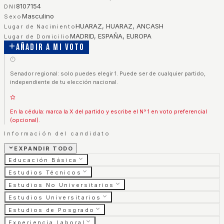
8107154
DNI
Masculino
Sexo
HUARAZ, HUARAZ, ANCASH
Lugar de Nacimiento
MADRID, ESPAÑA, EUROPA
Lugar de Domicilio
Añadir a mi voto
Senador regional: solo puedes elegir 1. Puede ser de cualquier partido,
independiente de tu elección nacional.
En la cédula: marca la X del partido y escribe el N° 1 en voto preferencial
(opcional).
Información del candidato
EXPANDIR TODO
Educación Básica
Estudios Técnicos
Estudios No Universitarios
Estudios Universitarios
Estudios de Posgrado
Experiencia Laboral